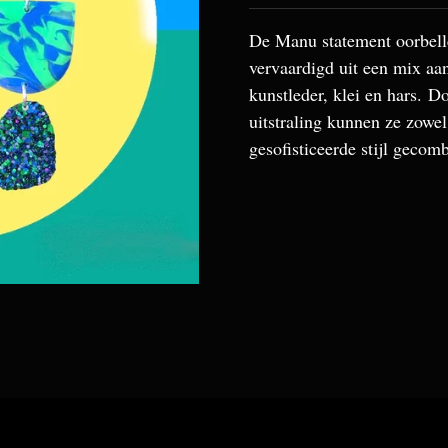
De Manu statement oorbelle
vervaardigd uit een mix aa
kunstleder, klei en hars. 
uitstraling kunnen ze zowel
gesofisticeerde stijl gecom