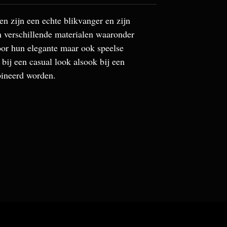
n zijn een echte blikvanger en zijn
n verschillende materialen waaronder
Door hun elegante maar ook speelse
 bij een casual look alsook bij een
bineerd worden.