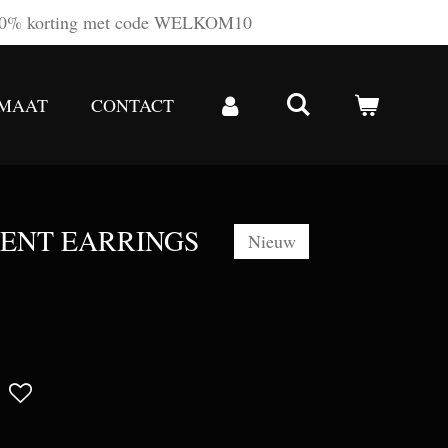
0% korting met code WELKOM10
 MAAT
CONTACT
ENT EARRINGS
Nieuw