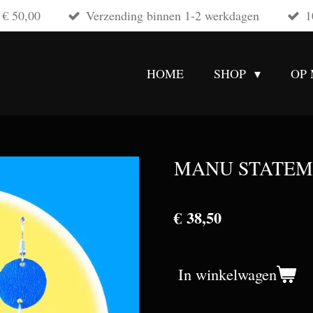
 € 50,00
Verzending binnen 1-2 werkdagen
1
HOME
SHOP
OP
MANU STATEM
€ 38,50
In winkelwagen