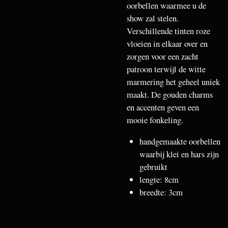
oorbellen waarmee u de
show zal stelen.
Verschillende tinten roze
vloeien in elkaar over en
zorgen voor een zacht
patroon terwijl de witte
marmering het geheel uniek
maakt. De gouden charms
en accenten geven een
mooie fonkeling.
handgemaakte oorbellen
waarbij klei en hars zijn
gebruikt
lengte: 8cm
breedte: 3cm