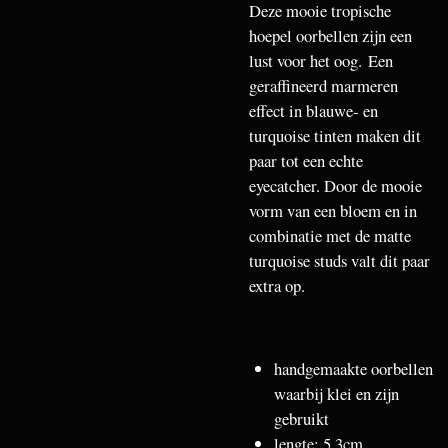
Deze mooie tropische
hoepel oorbellen zijn een
lust voor het oog.
Een
geraffineerd marmeren
effect in blauwe- en
turquoise tinten maken dit
paar tot een echte
eyecatcher. Door de mooie
vorm van een bloem en in
combinatie met de matte
turquoise studs valt dit paar
extra op.
handgemaakte oorbellen
waarbij klei en zijn
gebruikt
lengte: 5,3cm