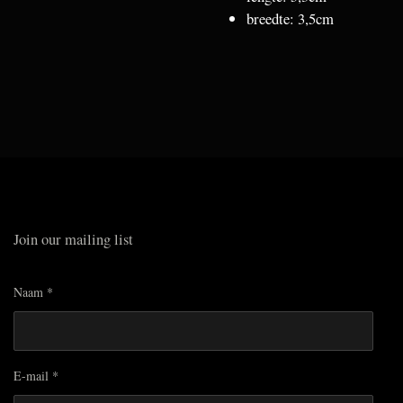
breedte: 3,5cm
Join our mailing list
Naam *
E-mail *