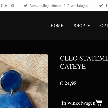
 € 50,00
Verzending binnen 1-2 werkdagen
1
HOME
SHOP
OP
CLEO STATEME
CATEYE
€ 24,95
In winkelwagen