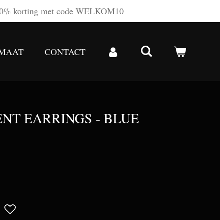
0% korting met code WELKOM10
 MAAT
CONTACT
NT EARRINGS - BLUE