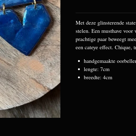
Met deze glinsterende stat
stelen. Een musthave voor w
prachtige paar beweegt mee
een cateye effect. Chique, 
handgemaakte oorbellen 
lengte: 7cm
breedte: 4cm