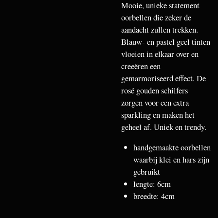
Mooie, unieke statement
oorbellen die zeker de
aandacht zullen trekken.
Blauw- en pastel geel tinten
vloeien in elkaar over en
creeëren een
gemarmoriseerd effect. De
rosé gouden schilfers
zorgen voor een extra
sparkling en maken het
geheel af. Uniek en trendy.
handgemaakte oorbellen
waarbij klei en hars zijn
gebruikt
lengte: 6cm
breedte: 4cm