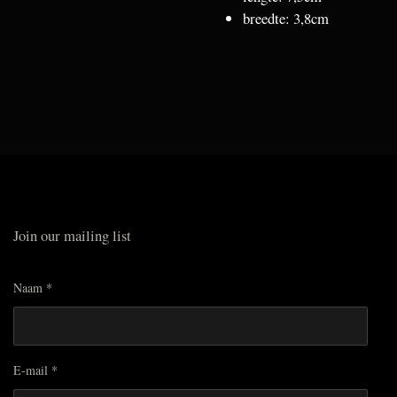
breedte: 3,8cm
Join our mailing list
Naam *
E-mail *