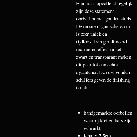
Fijn maar opvallend tegelijk
zijn deze statement
oorbellen met gouden studs.
De mooie organische vorm
is zeer uniek en
tijdloos.
Een geraffineerd
marmeren effect in het
zwart en transparant maken
dit paar tot een echte
eyecatcher. De rosé gouden
schilfers geven de finishing
touch.
handgemaakte oorbellen
waarbij klei en hars zijn
gebruikt
lengte: 7,5cm